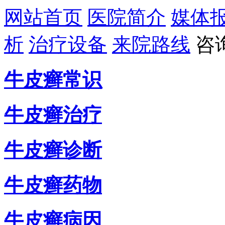
网站首页
医院简介
媒体
析
治疗设备
来院路线
咨
牛皮癣常识
牛皮癣治疗
牛皮癣诊断
牛皮癣药物
牛皮癣病因