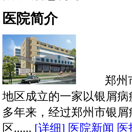
医院简介
郑州市银
地区成立的一家以银屑病
多年来，经过郑州市银屑
区......
[详细]
医院新闻
医