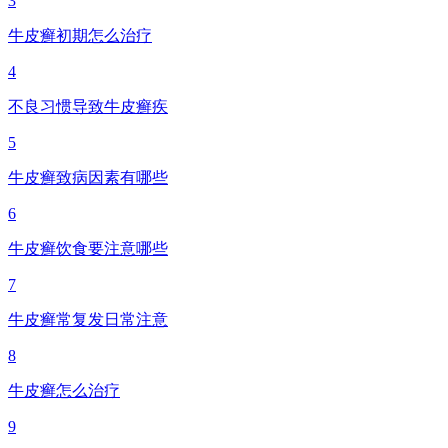
3
牛皮癣初期怎么治疗
4
不良习惯导致牛皮癣疾
5
牛皮癣致病因素有哪些
6
牛皮癣饮食要注意哪些
7
牛皮癣常复发日常注意
8
牛皮癣怎么治疗
9