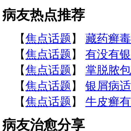
病友热点推荐
【
焦点话题
】
藏药癣毒
【
焦点话题
】
有没有银
【
焦点话题
】
掌脱脓包
【
焦点话题
】
银屑病适
【
焦点话题
】
牛皮癣有
病友治愈分享