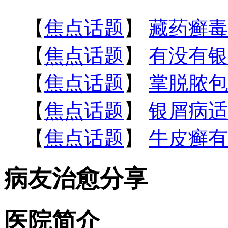
【
焦点话题
】
藏药癣毒
【
焦点话题
】
有没有银
【
焦点话题
】
掌脱脓包
【
焦点话题
】
银屑病适
【
焦点话题
】
牛皮癣有
病友治愈分享
医院简介