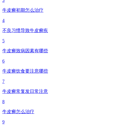
3
牛皮癣初期怎么治疗
4
不良习惯导致牛皮癣疾
5
牛皮癣致病因素有哪些
6
牛皮癣饮食要注意哪些
7
牛皮癣常复发日常注意
8
牛皮癣怎么治疗
9