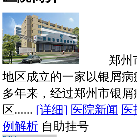
郑州市银
地区成立的一家以银屑病
多年来，经过郑州市银屑
区......
[详细]
医院新闻
医
例解析
自助挂号