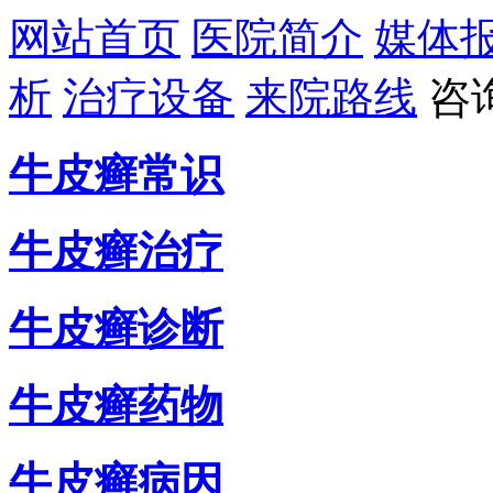
网站首页
医院简介
媒体
析
治疗设备
来院路线
咨
牛皮癣常识
牛皮癣治疗
牛皮癣诊断
牛皮癣药物
牛皮癣病因