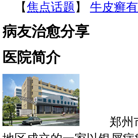
【
焦点话题
】
牛皮癣有
病友治愈分享
医院简介
郑州市银