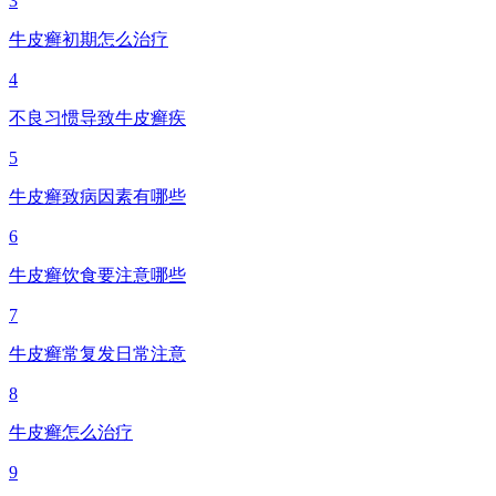
3
牛皮癣初期怎么治疗
4
不良习惯导致牛皮癣疾
5
牛皮癣致病因素有哪些
6
牛皮癣饮食要注意哪些
7
牛皮癣常复发日常注意
8
牛皮癣怎么治疗
9