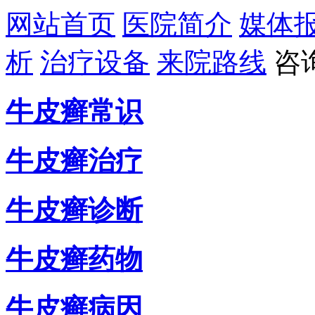
网站首页
医院简介
媒体
析
治疗设备
来院路线
咨
牛皮癣常识
牛皮癣治疗
牛皮癣诊断
牛皮癣药物
牛皮癣病因