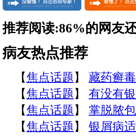
推荐阅读:
86%
的网友
病友热点推荐
【
焦点话题
】
藏药癣毒
【
焦点话题
】
有没有银
【
焦点话题
】
掌脱脓包
【
焦点话题
】
银屑病适