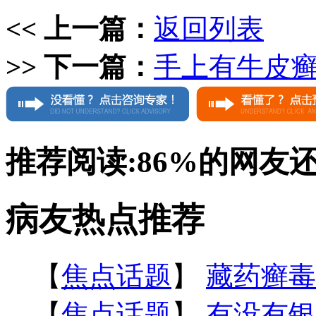
<< 上一篇：
返回列表
>> 下一篇：
手上有牛皮
推荐阅读:
86%
的网友
病友热点推荐
【
焦点话题
】
藏药癣毒
【
焦点话题
】
有没有银