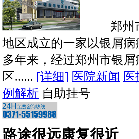
郑州市银
地区成立的一家以银屑病
多年来，经过郑州市银屑
区......
[详细]
医院新闻
医
例解析
自助挂号
路途很远康复很近