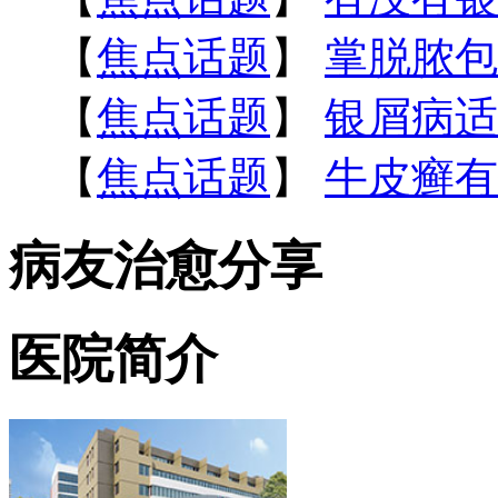
【
焦点话题
】
掌脱脓包
【
焦点话题
】
银屑病适
【
焦点话题
】
牛皮癣有
病友治愈分享
医院简介