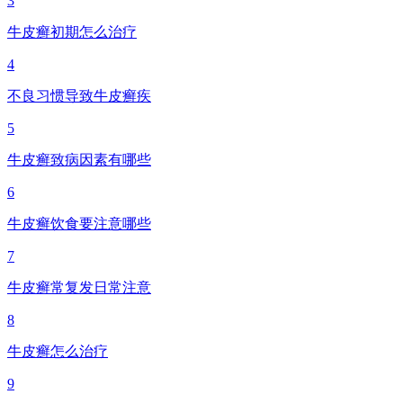
3
牛皮癣初期怎么治疗
4
不良习惯导致牛皮癣疾
5
牛皮癣致病因素有哪些
6
牛皮癣饮食要注意哪些
7
牛皮癣常复发日常注意
8
牛皮癣怎么治疗
9