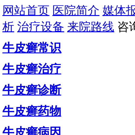
网站首页
医院简介
媒体
析
治疗设备
来院路线
咨
牛皮癣常识
牛皮癣治疗
牛皮癣诊断
牛皮癣药物
牛皮癣病因