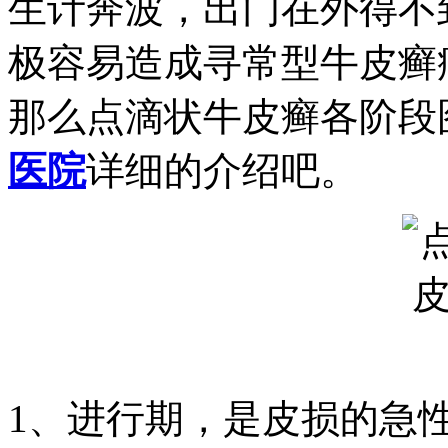
生计奔波，出门在外得不
极容易造成寻常型牛皮癣
那么点滴状牛皮癣各阶段
医院
详细的介绍吧。
1、进行期，是皮损的急