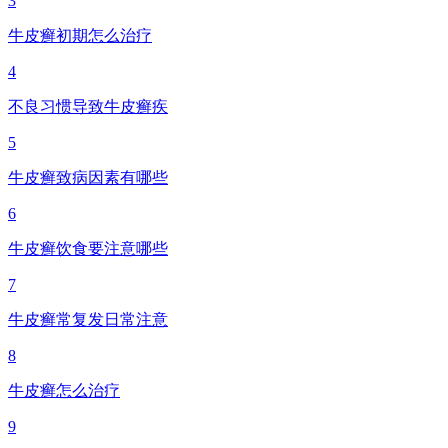
3
牛皮癣初期怎么治疗
4
不良习惯导致牛皮癣疾
5
牛皮癣致病因素有哪些
6
牛皮癣饮食要注意哪些
7
牛皮癣常复发日常注意
8
牛皮癣怎么治疗
9