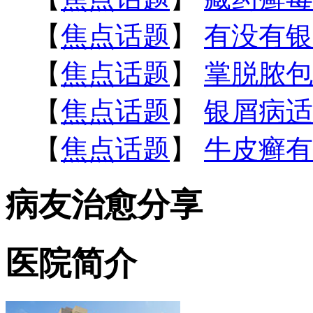
【
焦点话题
】
有没有银
【
焦点话题
】
掌脱脓包
【
焦点话题
】
银屑病适
【
焦点话题
】
牛皮癣有
病友治愈分享
医院简介