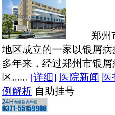
郑州市银
地区成立的一家以银屑病
多年来，经过郑州市银屑
区......
[详细]
医院新闻
医
例解析
自助挂号