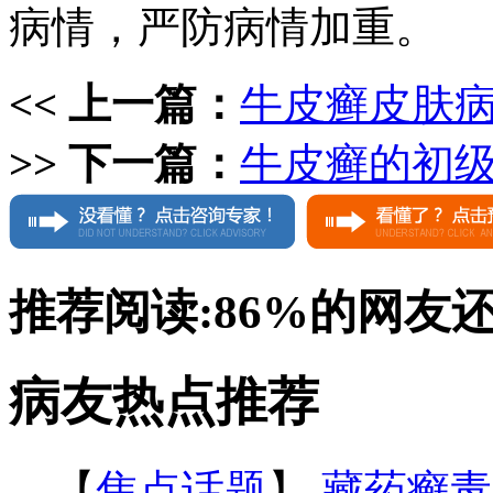
病情，严防病情加重。
<< 上一篇：
牛皮癣皮肤
>> 下一篇：
牛皮癣的初
推荐阅读:
86%
的网友
病友热点推荐
【
焦点话题
】
藏药癣毒