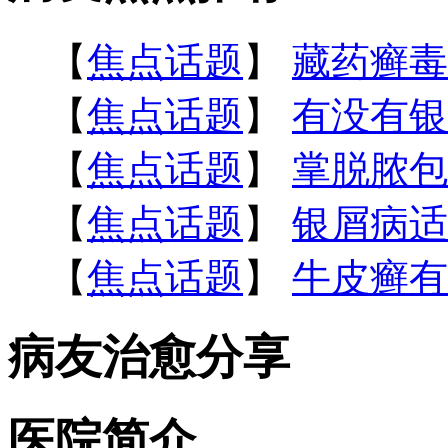
【
焦点话题
】
藏药癣毒
【
焦点话题
】
有没有银
【
焦点话题
】
掌脱脓包
【
焦点话题
】
银屑病适
【
焦点话题
】
牛皮癣有
病友治愈分享
医院简介