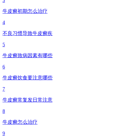
3
牛皮癣初期怎么治疗
4
不良习惯导致牛皮癣疾
5
牛皮癣致病因素有哪些
6
牛皮癣饮食要注意哪些
7
牛皮癣常复发日常注意
8
牛皮癣怎么治疗
9