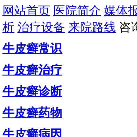
网站首页
医院简介
媒体
析
治疗设备
来院路线
咨
牛皮癣常识
牛皮癣治疗
牛皮癣诊断
牛皮癣药物
牛皮癣病因