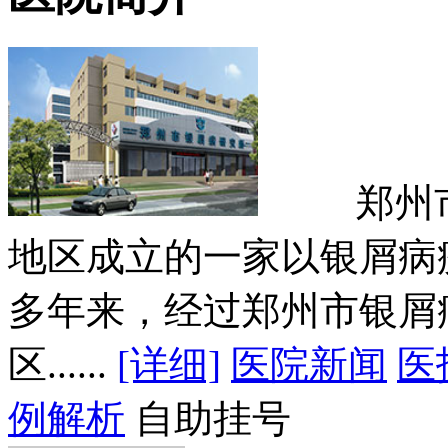
郑州市银
地区成立的一家以银屑病
多年来，经过郑州市银屑
区......
[详细]
医院新闻
医
例解析
自助挂号